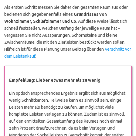
Als ersten Schritt messen Sie daher den gesamten Raum aus oder
bedienen sich gegebenenfalls eines
Grundrisses von
Wohnzimmer, Schlafzimmer und Co
. Auf diese Weise lässt sich
schnell feststellen, welchen Umfang der jeweilige Raum hat –
vergessen Sie nicht Aussparungen, Schornsteine und kleine
Zwischenräume, die mit den Zierleisten bestückt werden sollen.
Hilfreich ist für diese Planung unser Beitrag über den
Verschnitt vor
dem Leistenkauf
.
Empfehlung: Lieber etwas mehr als zu wenig
Ein optisch ansprechendes Ergebnis ergibt sich aus möglichst
wenig Schnittkanten. Teilweise kann es sinnvoll sein, einige
Leisten mehr als benötigt zu kaufen, um möglichst viele
komplette Leisten verlegen zu können. Zudem ist es sinnvoll,
auf den ermittelten Gesamtumfang des Raumes noch einmal
zehn Prozent draufzurechnen, da es beim Verlegen und
Montieren der Sockelleisten zu Verschnitt kommt, der später