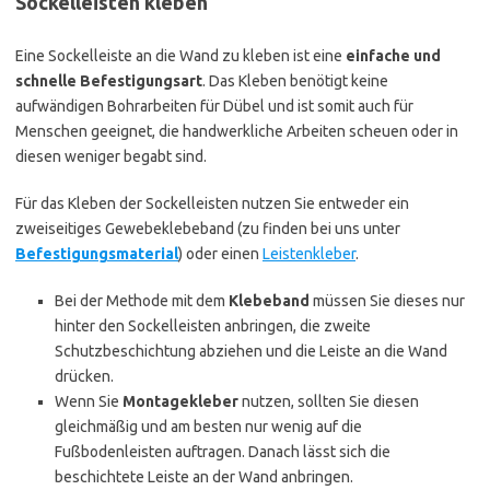
Sockelleisten kleben
Eine Sockelleiste an die Wand zu kleben ist eine
einfache und
schnelle Befestigungsart
. Das Kleben benötigt keine
aufwändigen Bohrarbeiten für Dübel und ist somit auch für
Menschen geeignet, die handwerkliche Arbeiten scheuen oder in
diesen weniger begabt sind.
Für das Kleben der Sockelleisten nutzen Sie entweder ein
zweiseitiges Gewebeklebeband (zu finden bei uns unter
Befestigungsmaterial
) oder einen
Leistenkleber
.
Bei der Methode mit dem
Klebeband
müssen Sie dieses nur
hinter den Sockelleisten anbringen, die zweite
Schutzbeschichtung abziehen und die Leiste an die Wand
drücken.
Wenn Sie
Montagekleber
nutzen, sollten Sie diesen
gleichmäßig und am besten nur wenig auf die
Fußbodenleisten auftragen. Danach lässt sich die
beschichtete Leiste an der Wand anbringen.