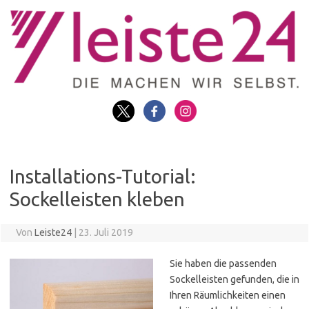
Zum
Inhalt
springen
Installations-Tutorial:
Sockelleisten kleben
Von
Leiste24
|
23. Juli 2019
Sie haben die passenden
Sockelleisten gefunden, die in
Ihren Räumlichkeiten einen