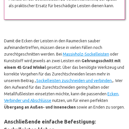
als praktischer Ersatz für beschädigte Leisten dienen kann.
Damit die Ecken der Leisten in den Raumecken sauber
aufeinandertreffen, müssen diese in vielen Fällen noch
zurechtgeschnitten werden. Bei
Massivholz-Sockelleisten
oder
Kunststoff wird jeweils an zwei Leisten ein
Gehrungsschnitt mit
einem 45 Grad Winkel
gesetzt. Über das benötigte Werkzeug und
korrekte Vorgehen für das Zurechtschneiden lesen mehr in
unserem Beitrag „
Sockelleisten zuschneiden und verbinden
„. Wer
den Aufwand für das Zurechtschneiden gering halten oder
Metallfußleisten einsetzten möchte, kann die passenden
Ecken,
Verbinder und Abschlüsse
nutzen, um für einen perfekten
Übergang an Außen- und Innenecken
sowie an Enden zu sorgen.
Anschließende einfache Befestigung: