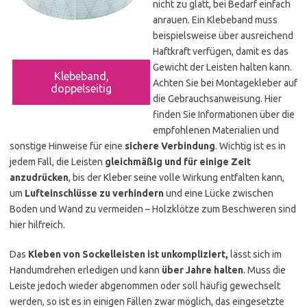
nicht zu glatt, bei Bedarf einfach
anrauen. Ein Klebeband muss
beispielsweise über ausreichend
Haftkraft verfügen, damit es das
Gewicht der Leisten halten kann.
Klebeband,
Achten Sie bei Montagekleber auf
doppelseitig
die Gebrauchsanweisung. Hier
finden Sie Informationen über die
empfohlenen Materialien und
sonstige Hinweise für eine
sichere Verbindung
. Wichtig ist es in
jedem Fall, die Leisten
gleichmäßig und für einige Zeit
anzudrücken
, bis der Kleber seine volle Wirkung entfalten kann,
um
Lufteinschlüsse zu verhindern
und eine Lücke zwischen
Boden und Wand zu vermeiden – Holzklötze zum Beschweren sind
hier hilfreich.
Das
Kleben von Sockelleisten ist unkompliziert,
lässt sich im
Handumdrehen erledigen und kann
über Jahre halten
. Muss die
Leiste jedoch wieder abgenommen oder soll häufig gewechselt
werden, so ist es in einigen Fällen zwar möglich, das eingesetzte