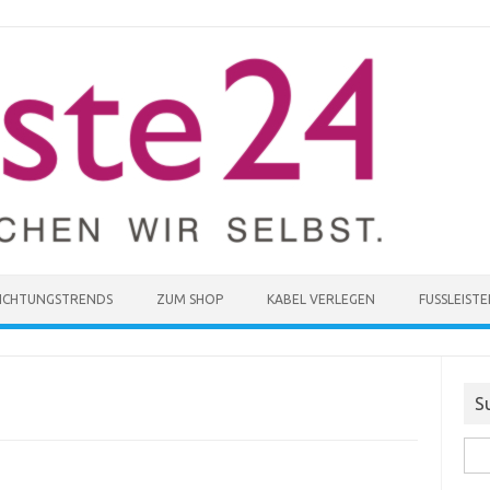
RICHTUNGSTRENDS
ZUM SHOP
KABEL VERLEGEN
FUSSLEISTE
S
Suc
nach