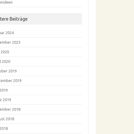
nideen
ltere Beiträge
uar 2024
ember 2023
i 2020
l 2020
ober 2019
tember 2019
 2019
z 2019
ember 2018
ust 2018
 2018