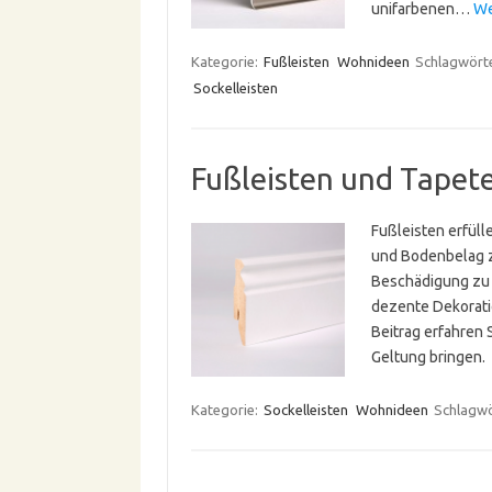
unifarbenen…
We
Kategorie:
Fußleisten
Wohnideen
Schlagwört
Sockelleisten
Fußleisten und Tapete
Fußleisten erfül
und Bodenbelag z
Beschädigung zu 
dezente Dekorati
Beitrag erfahren 
Geltung bringen.
Kategorie:
Sockelleisten
Wohnideen
Schlagwö