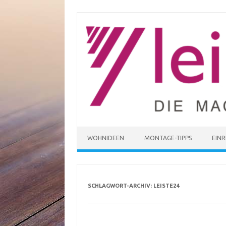
Zum
Inhalt
springen
WOHNIDEEN
MONTAGE-TIPPS
EIN
SCHLAGWORT-ARCHIV:
LEISTE24