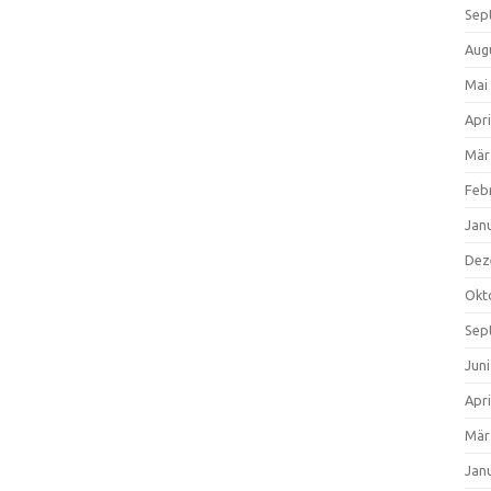
Sep
Aug
Mai
Apri
Mär
Feb
Jan
Dez
Okt
Sep
Jun
Apri
Mär
Jan