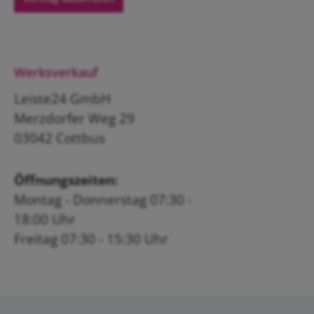
Werksverkauf
Leiste24 GmbH
Merzdorfer Weg 29
03042 Cottbus
Öffnungszeiten:
Montag - Donnerstag 07:30 -
18:00 Uhr
Freitag 07:30 - 15:30 Uhr