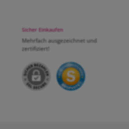
Sicher Einkaufen
Mehrfach ausgezeichnet und
zertifiziert!