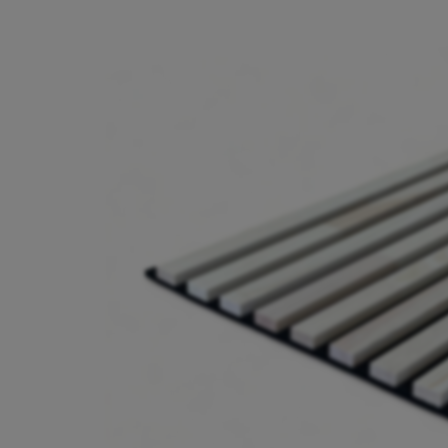
Bildergalerie überspringen