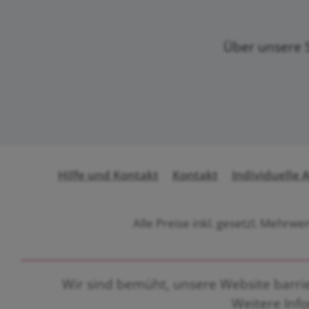
Über unsere S
Hilfe und Kontakt
Kontakt
Individuelle 
Alle Preise inkl. gesetzl. Mehrwe
Wir sind bemüht, unsere Website barrier
Weitere Inf