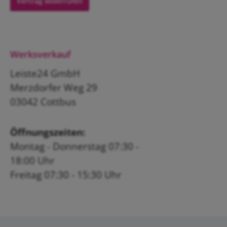
Vertrag widerrufen
Werksverkauf
Leiste24 GmbH
Merzdorfer Weg 29
03042 Cottbus
Öffnungszeiten:
Montag - Donnerstag 07:30 -
18:00 Uhr
Freitag 07:30 - 15:30 Uhr