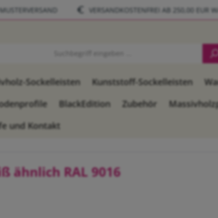
-MUSTERVERSAND
VERSANDKOSTENFREI AB 250,00 EUR 
vholz-Sockelleisten
Kunststoff-Sockelleisten
Wa
odenprofile
BlackEdition
Zubehör
Massivholz
fe und Kontakt
ß ähnlich RAL 9016