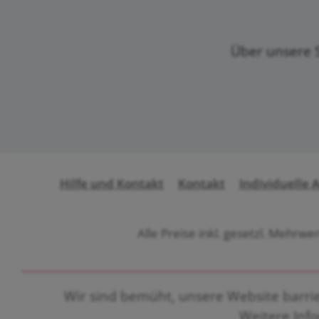
Über unsere S
Hilfe und Kontakt
Kontakt
Individuelle 
Alle Preise inkl. gesetzl. Mehrwe
Wir sind bemüht, unsere Website barrier
Weitere Inf