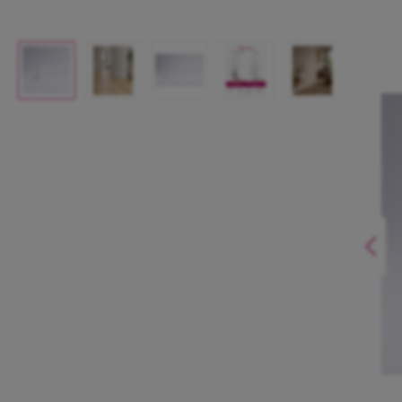
Bildergalerie überspringen