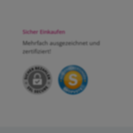
Sicher Einkaufen
Mehrfach ausgezeichnet und
zertifiziert!